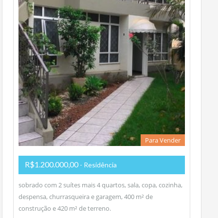
Para Vender
R$1.200.000,00
- Residência
sobrado com 2 suítes mais 4 quartos, sala, copa, cozinha,
despensa, churrasqueira e garagem, 400 m² de
construção e 420 m² de terreno.