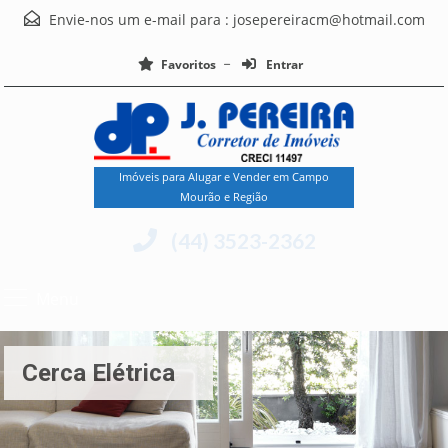
Envie-nos um e-mail para :
josepereiracm@hotmail.com
Favoritos
Entrar
Imóveis para Alugar e Vender em Campo
Mourão e Região
(44) 3523-2362
Menu
Cerca Elétrica