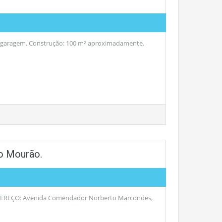
a e garagem. Construção: 100 m² aproximadamente.
o Mourão.
ENDEREÇO: Avenida Comendador Norberto Marcondes,