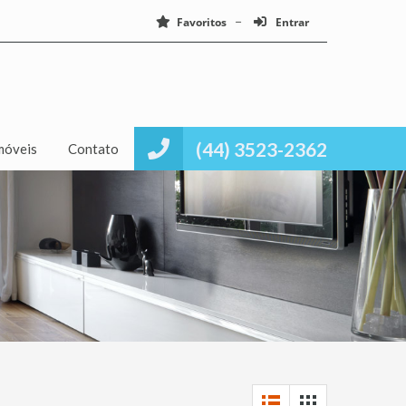
Favoritos
Entrar
(44) 3523-2362
móveis
Contato