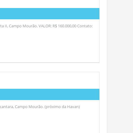
lta II, Campo Mourão. VALOR: R$ 160.000,00 Contato:
Alcantara, Campo Mourão. (próximo da Havan)