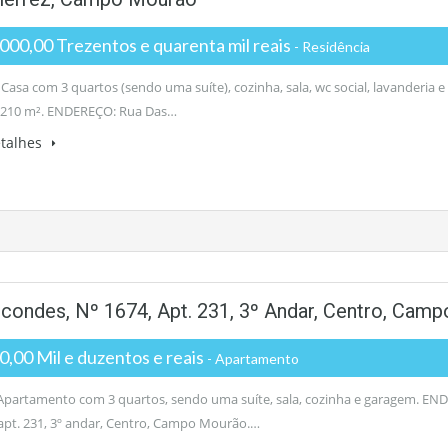
00,00 Trezentos e quarenta mil reais
- Residência
Casa com 3 quartos (sendo uma suíte), cozinha, sala, wc social, lavanderi
 210 m². ENDEREÇO: Rua Das…
etalhes
ndes, Nº 1674, Apt. 231, 3º Andar, Centro, Camp
,00 Mil e duzentos e reais
- Apartamento
partamento com 3 quartos, sendo uma suíte, sala, cozinha e garagem. 
 apt. 231, 3º andar, Centro, Campo Mourão.…