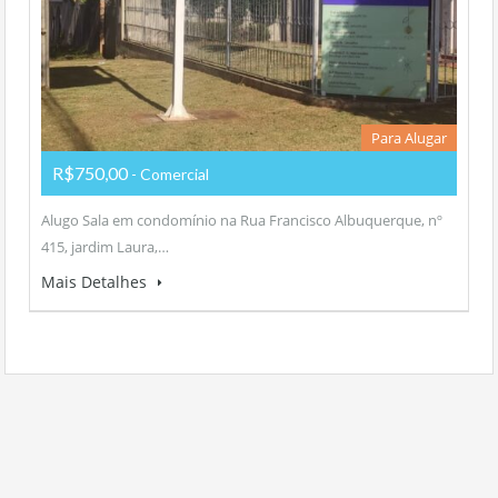
Para Alugar
R$750,00
- Comercial
Alugo Sala em condomínio na Rua Francisco Albuquerque, nº
415, jardim Laura,…
Mais Detalhes