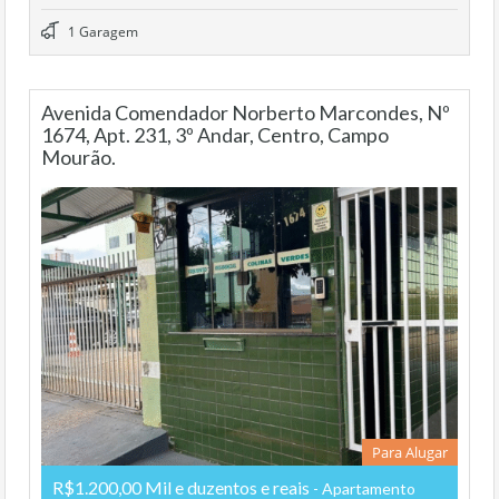
1 Garagem
Avenida Comendador Norberto Marcondes, Nº
1674, Apt. 231, 3º Andar, Centro, Campo
Mourão.
Para Alugar
R$1.200,00 Mil e duzentos e reais
- Apartamento