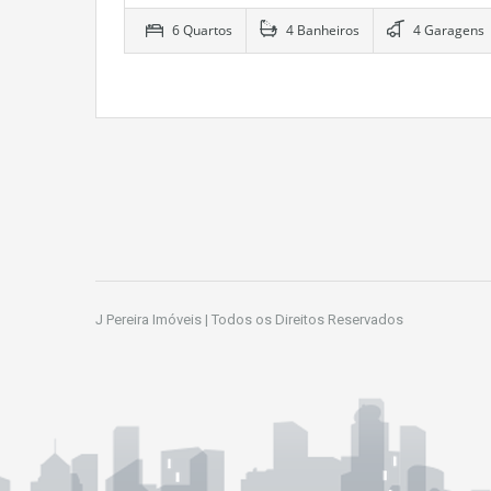
6 Quartos
4 Banheiros
4 Garagens
J Pereira Imóveis | Todos os Direitos Reservados