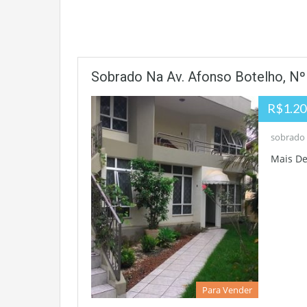
Sobrado Na Av. Afonso Botelho, Nº 
R$1.20
sobrado 
Mais D
Para Vender