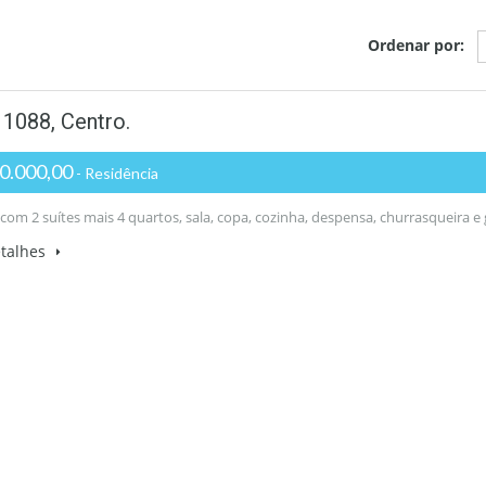
Ordenar por:
1088, Centro.
0.000,00
- Residência
com 2 suítes mais 4 quartos, sala, copa, cozinha, despensa, churrasqueira 
etalhes