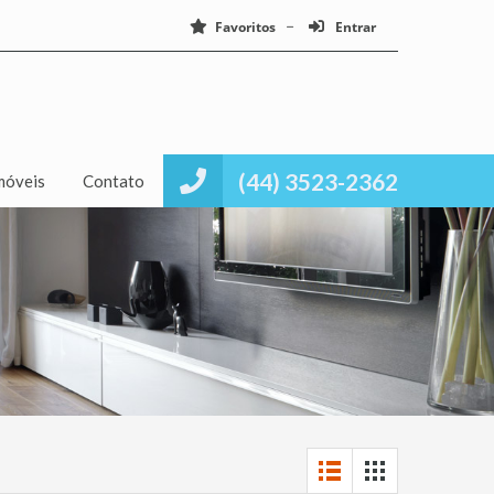
Favoritos
Entrar
(44) 3523-2362
móveis
Contato