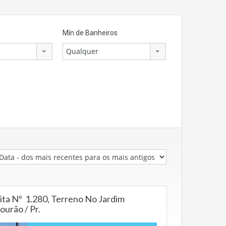
Mín de Banheiros
Qualquer
ta Nº 1.280, Terreno No Jardim
ourão / Pr.