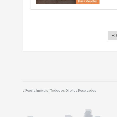
Para Vender
P
J Pereira Imóveis | Todos os Direitos Reservados