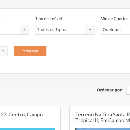
l
Tipo de Imóvel
Mín de Quartos
Todos os Tipos
Qualquer
Ordenar por:
º 27, Centro, Campo
Terreno Na Rua Santa Ri
Tropical II, Em Campo M