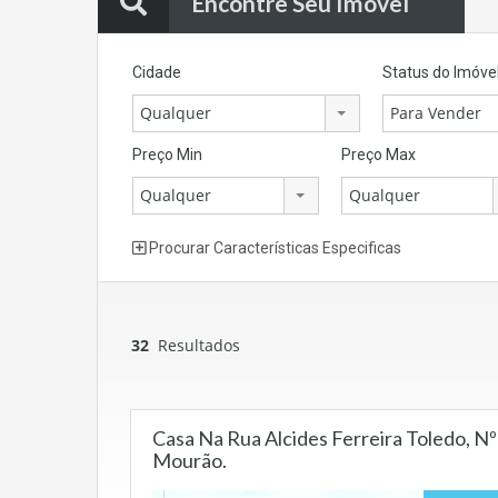
Encontre Seu Imóvel
Cidade
Status do Imóve
Qualquer
Para Vender
Preço Min
Preço Max
Qualquer
Qualquer
Procurar Características Especificas
32
Resultados
Casa Na Rua Alcides Ferreira Toledo, N
Mourão.