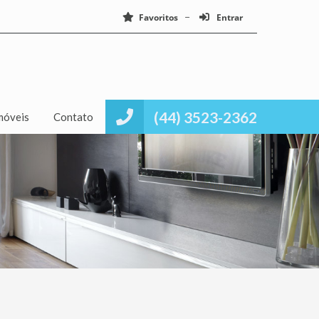
Favoritos
Entrar
(44) 3523-2362
móveis
Contato