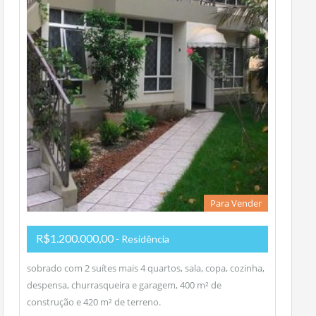
Para Vender
R$1.200.000,00
- Residência
sobrado com 2 suítes mais 4 quartos, sala, copa, cozinha,
despensa, churrasqueira e garagem, 400 m² de
construção e 420 m² de terreno.