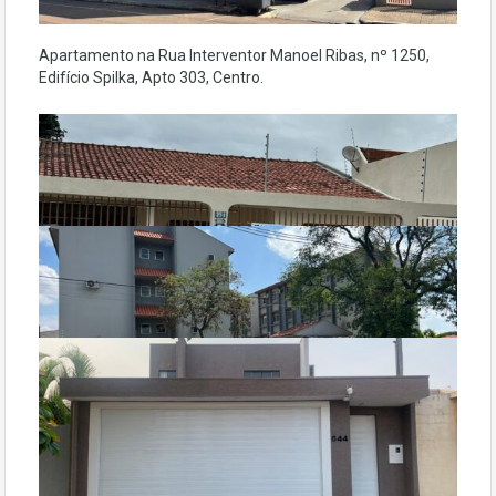
Apartamento na Rua Interventor Manoel Ribas, nº 1250,
Edifício Spilka, Apto 303, Centro.
Casa na Avenida Comendador Norberto Marcondes, nº294,
Centro, Campo Mourão.
Apartamento na Rua Santos Dumont, Apt. 214, 1º Andar,
Residencial Valência, Centro na cidade de Campo Mourão.