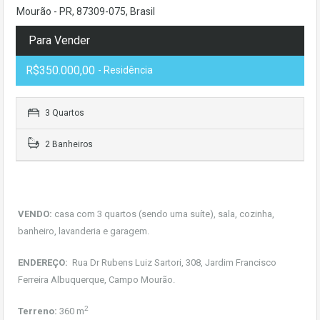
Mourão - PR, 87309-075, Brasil
Para Vender
R$350.000,00
- Residência
3 Quartos
2 Banheiros
VENDO:
casa com 3 quartos (sendo uma suíte), sala, cozinha,
banheiro, lavanderia e garagem.
ENDEREÇO:
Rua Dr Rubens Luiz Sartori, 308, Jardim Francisco
Ferreira Albuquerque, Campo Mourão.
2
Terreno:
360 m