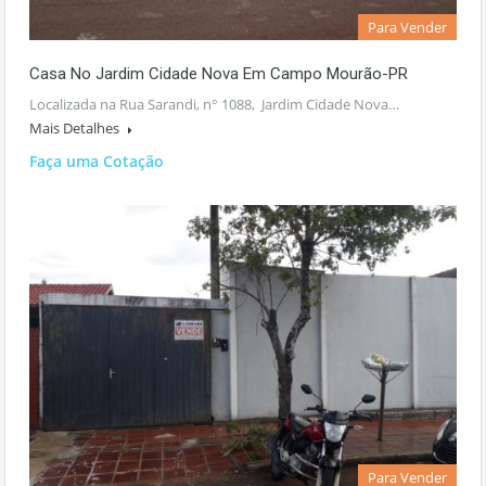
Para Vender
Casa No Jardim Cidade Nova Em Campo Mourão-PR
Localizada na Rua Sarandi, n° 1088, Jardim Cidade Nova…
Mais Detalhes
Faça uma Cotação
Para Vender