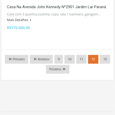
Casa Na Avenida John Kennedy Nº2901 Jardim Lar Paraná
Casa com 3 quartos,cozinha, copa, sala 1 banheiro, garagem…
Mais Detalhes
R$170.000,00
Primeiro
Anterior
9
10
11
12
13
Próximo