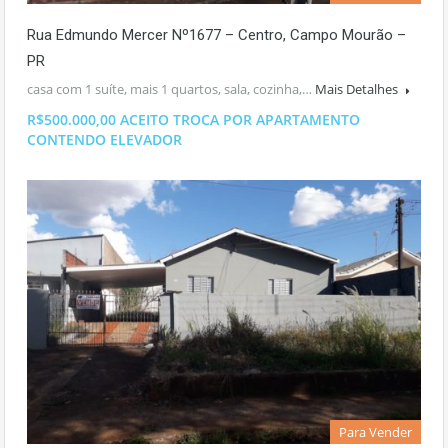
Rua Edmundo Mercer Nº1677 – Centro, Campo Mourão –
PR
casa com 1 suíte, mais 1 quartos, sala, cozinha,…
Mais Detalhes
R$500.000,00 ACEITO TROCA POR APARTAMENTO
CONTENDO ELEVADOR
Para Vender