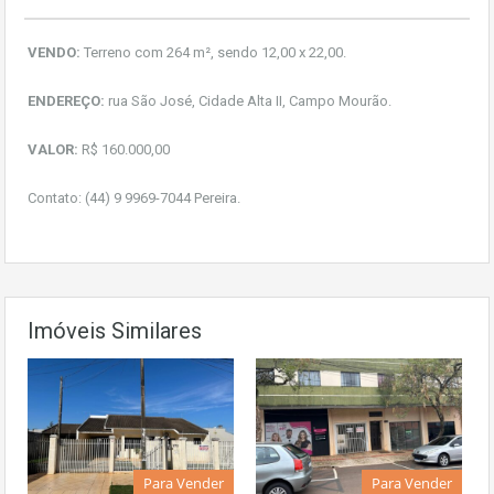
VENDO:
Terreno com 264 m², sendo 12,00 x 22,00.
ENDEREÇO:
rua São José, Cidade Alta II, Campo Mourão.
VALOR:
R$ 160.000,00
Contato: (44) 9 9969-7044 Pereira.
Imóveis Similares
Para Vender
Para Vender