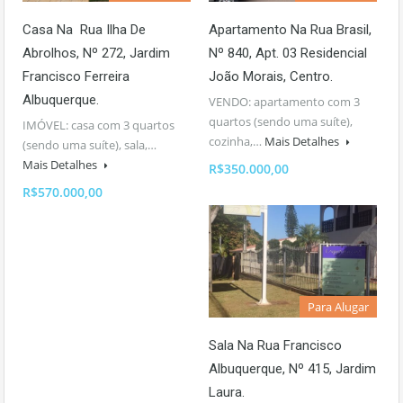
Casa Na Rua Ilha De
Apartamento Na Rua Brasil,
Abrolhos, Nº 272, Jardim
Nº 840, Apt. 03 Residencial
Francisco Ferreira
João Morais, Centro.
Albuquerque.
VENDO: apartamento com 3
quartos (sendo uma suíte),
IMÓVEL: casa com 3 quartos
cozinha,…
Mais Detalhes
(sendo uma suíte), sala,…
Mais Detalhes
R$350.000,00
R$570.000,00
Para Alugar
Sala Na Rua Francisco
Albuquerque, Nº 415, Jardim
Laura.