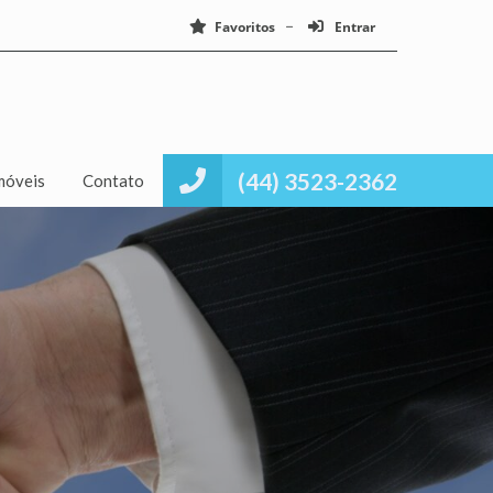
Favoritos
Entrar
(44) 3523-2362
móveis
Contato