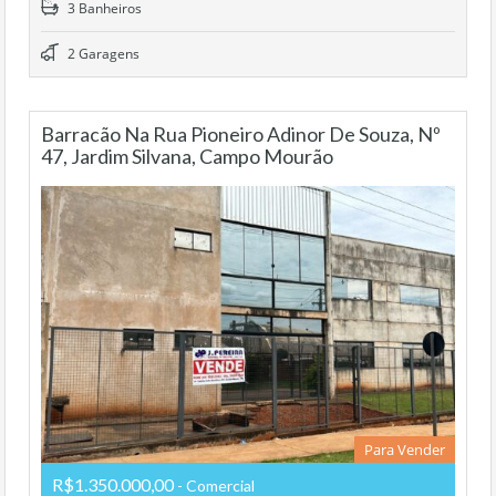
3 Banheiros
2 Garagens
Barracão Na Rua Pioneiro Adinor De Souza, Nº
47, Jardim Silvana, Campo Mourão
Para Vender
R$1.350.000,00
- Comercial