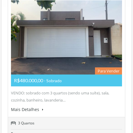
Para Vender
R$480.000,00
- Sobrado
VENDO: sobrado com 3 quartos (sendo uma suíte), sala,
cozinha, banheiro, lavanderia…
Mais Detalhes
3 Quartos