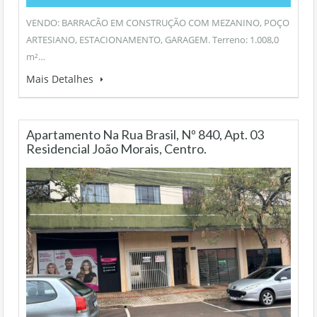
VENDO: BARRACÃO EM CONSTRUÇÃO COM MEZANINO, POÇO
ARTESIANO, ESTACIONAMENTO, GARAGEM. Terreno: 1.008,0
m²…
Mais Detalhes
Apartamento Na Rua Brasil, Nº 840, Apt. 03
Residencial João Morais, Centro.