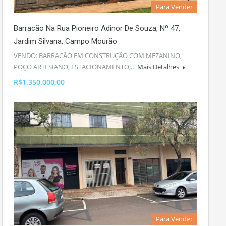
Para Vender
Barracão Na Rua Pioneiro Adinor De Souza, Nº 47,
Jardim Silvana, Campo Mourão
VENDO: BARRACÃO EM CONSTRUÇÃO COM MEZANINO,
POÇO ARTESIANO, ESTACIONAMENTO,…
Mais Detalhes
R$1.350.000,00
Para Vender