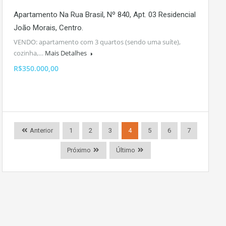
Apartamento Na Rua Brasil, Nº 840, Apt. 03 Residencial
João Morais, Centro.
VENDO: apartamento com 3 quartos (sendo uma suíte),
cozinha,…
Mais Detalhes
R$350.000,00
Anterior
1
2
3
4
5
6
7
Próximo
Último