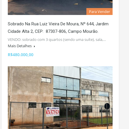
Para Vender
Sobrado Na Rua Luiz Vieira De Moura, Nº 644, Jardim
Cidade Alta 2, CEP: 87307-806, Campo Mourão.
VENDO: sobrado com 3 quartos (sendo uma suíte), sala,…
Mais Detalhes
R$480.000,00