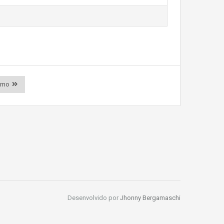
imo
Desenvolvido por
Jhonny Bergamaschi