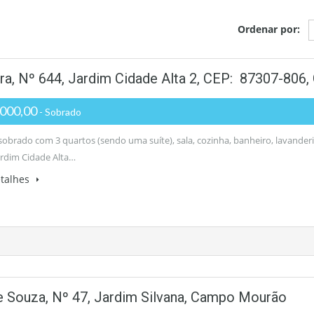
Ordenar por:
ra, Nº 644, Jardim Cidade Alta 2, CEP: 87307-806
000,00
- Sobrado
obrado com 3 quartos (sendo uma suíte), sala, cozinha, banheiro, lavander
Jardim Cidade Alta…
etalhes
e Souza, Nº 47, Jardim Silvana, Campo Mourão