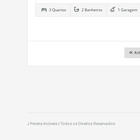
3 Quartos
2 Banheiros
1 Garagem
Ant
J Pereira Imóveis | Todos os Direitos Reservados