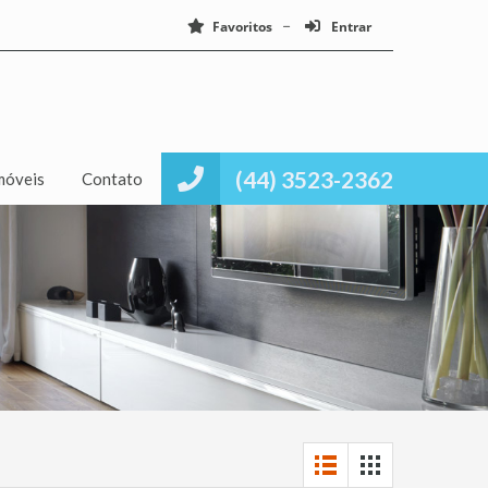
Favoritos
Entrar
(44) 3523-2362
móveis
Contato