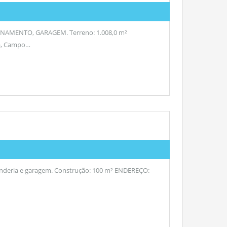
MENTO, GARAGEM. Terreno: 1.008,0 m²
na, Campo…
vanderia e garagem. Construção: 100 m² ENDEREÇO: