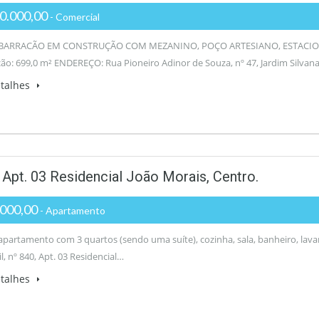
0.000,00
- Comercial
BARRACÃO EM CONSTRUÇÃO COM MEZANINO, POÇO ARTESIANO, ESTACIONA
ão: 699,0 m² ENDEREÇO: Rua Pioneiro Adinor de Souza, nº 47, Jardim Silva
etalhes
 Apt. 03 Residencial João Morais, Centro.
000,00
- Apartamento
partamento com 3 quartos (sendo uma suíte), cozinha, sala, banheiro, la
l, nº 840, Apt. 03 Residencial…
etalhes