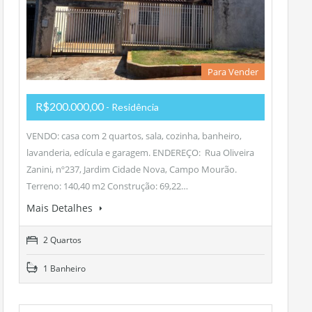
Para Vender
R$200.000,00
- Residência
VENDO: casa com 2 quartos, sala, cozinha, banheiro,
lavanderia, edícula e garagem. ENDEREÇO: Rua Oliveira
Zanini, nº237, Jardim Cidade Nova, Campo Mourão.
Terreno: 140,40 m2 Construção: 69,22…
Mais Detalhes
2 Quartos
1 Banheiro