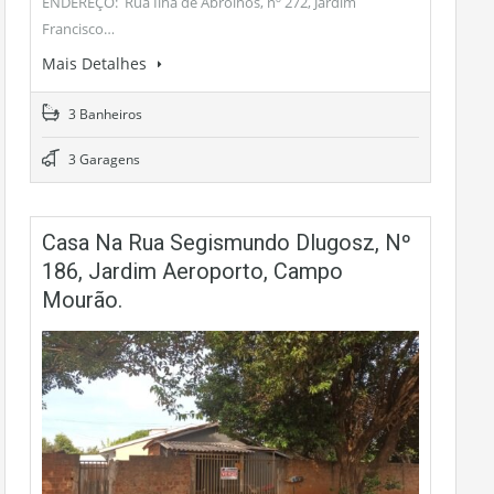
ENDEREÇO: Rua Ilha de Abrolhos, nº 272, Jardim
Francisco…
Mais Detalhes
3 Banheiros
3 Garagens
Casa Na Rua Segismundo Dlugosz, Nº
186, Jardim Aeroporto, Campo
Mourão.