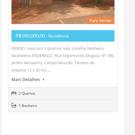
Para Vender
R$180.000,00
- Residência
VENDO: casa com 2 quartos, sala, cozinha, banheiro,
lavanderia. ENDEREÇO: Rua Segismundo Dlugosz, Nº 186,
Jardim Aeroporto, Campo Mourão. Terreno de
esquina: 12 x 32 m2 …
Mais Detalhes
2 Quartos
1 Banheiro