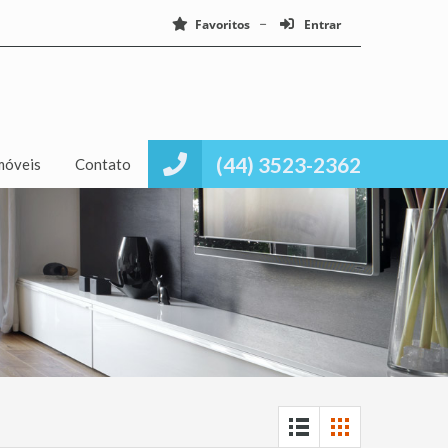
Favoritos
Entrar
(44) 3523-2362
móveis
Contato