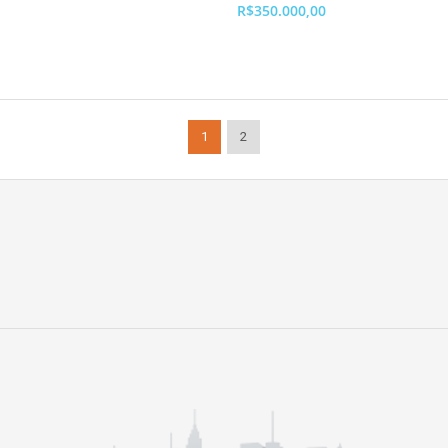
R$350.000,00
1
2