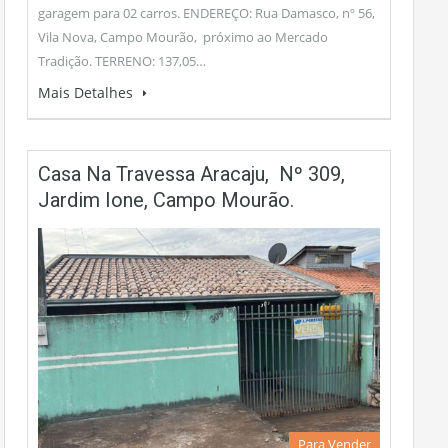
garagem para 02 carros. ENDEREÇO: Rua Damasco, nº 56,
Vila Nova, Campo Mourão, próximo ao Mercado
Tradição. TERRENO: 137,05…
Mais Detalhes
Casa Na Travessa Aracaju, Nº 309,
Jardim Ione, Campo Mourão.
Para Vender