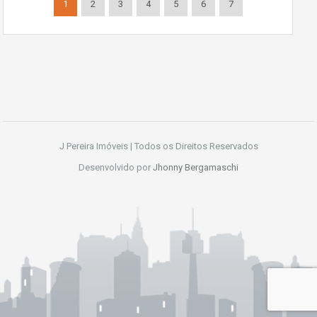
1
2
3
4
5
6
7
J Pereira Imóveis | Todos os Direitos Reservados
Desenvolvido por
Jhonny Bergamaschi