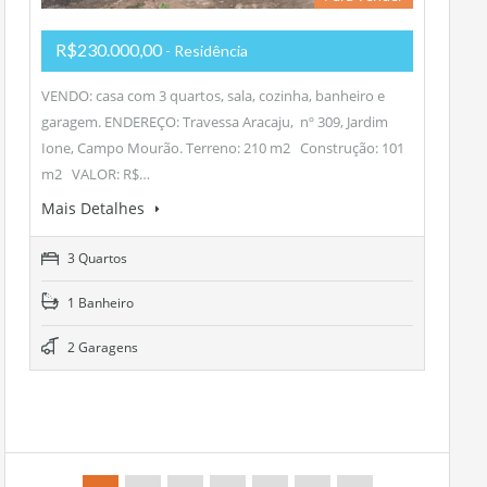
R$230.000,00
- Residência
VENDO: casa com 3 quartos, sala, cozinha, banheiro e
garagem. ENDEREÇO: Travessa Aracaju, nº 309, Jardim
Ione, Campo Mourão. Terreno: 210 m2 Construção: 101
m2 VALOR: R$…
Mais Detalhes
3 Quartos
1 Banheiro
2 Garagens