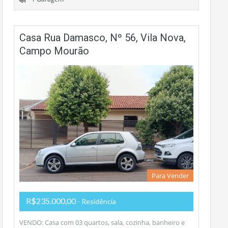
Casa Rua Damasco, Nº 56, Vila Nova,
Campo Mourão
Para Vender
R$235.000,00
- Residência
VENDO: Casa com 03 quartos, sala, cozinha, banheiro e