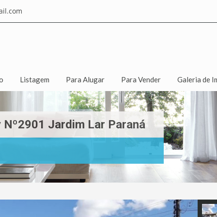
il.com
io
Listagem
Para Alugar
Para Vender
Galeria de I
 Nº2901 Jardim Lar Paraná