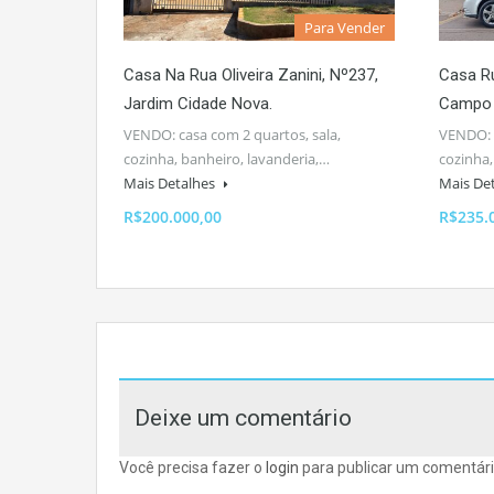
Para Vender
Casa Na Rua Oliveira Zanini, Nº237,
Casa Ru
Jardim Cidade Nova.
Campo
VENDO: casa com 2 quartos, sala,
VENDO: C
cozinha, banheiro, lavanderia,…
cozinha
Mais Detalhes
Mais De
R$200.000,00
R$235.
Deixe um comentário
Você precisa fazer o
login
para publicar um comentári