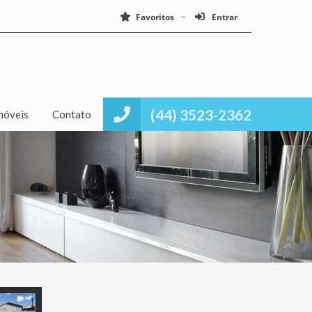
Favoritos
Entrar
(44) 3523-2362
móveis
Contato