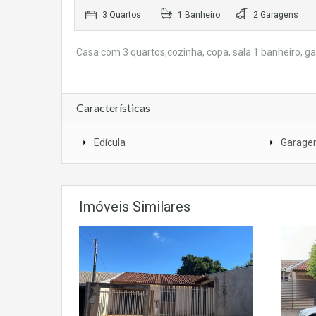
3 Quartos
1 Banheiro
2 Garagens
Casa com 3 quartos,cozinha, copa, sala 1 banheiro, ga
Características
Edícula
Garage
Imóveis Similares