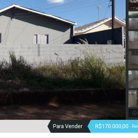
Para Vender
R$170.000,00
- Re