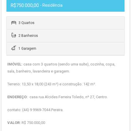
R$750.000,00
- Residência
3 Quartos
2 Banheiros
1 Garagem
IMÓVEL:
casa com 3 quartos (sendo uma suíte), cozinha, copa,
sala, banheiro, lavandeira e garagem.
Terreno: 13,50 x 18,00 (243 m²) e construção: 142 m².
ENDEREÇO:
casa rua Alcides Ferreira Toledo, nº 27, Centro.
contato: (44) 9 9969-7044 Pereira.
VALOR:
R$ 750.000,00