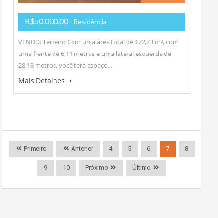
R$50.000,00
- Residência
VENDO: Terreno Com uma área total de 172,73 m², com
uma frente de 6,11 metros e uma lateral esquerda de
28,18 metros, você terá espaço…
Mais Detalhes
Primeiro
Anterior
4
5
6
7
8
9
10
Próximo
Último